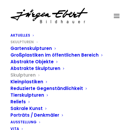
AKTUELLES
SKULPTUREN
Gartenskulpturen
Großplastiken im öffentlichen Bereich
Abstrakte Objekte
Abstrakte Skulpturen
Skulpturen
Kleinplastiken
Reduzierte Gegenständlichkeit
Tierskulpturen
Reliefs
Sakrale Kunst
Porträts / Denkmäler
AUSSTELLUNG
VITA