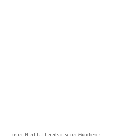
Jürgen Ebert hat bereits in seiner Münchener