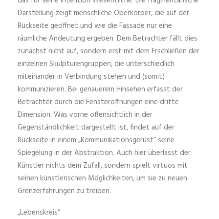
das für seine Intention Wesentliche. Die fragmentarische
Darstellung zeigt menschliche Oberkörper, die auf der
Rückseite geöffnet und wie die Fassade nur eine
räumliche Andeutung ergeben. Dem Betrachter fällt dies
zunächst nicht auf, sondern erst mit dem Erschließen der
einzelnen Skulpturengruppen, die unterschiedlich
miteinander in Verbindung stehen und (somit)
kommunizieren. Bei genauerem Hinsehen erfasst der
Betrachter durch die Fensteröffnungen eine dritte
Dimension. Was vorne offensichtlich in der
Gegenständlichkeit dargestellt ist, findet auf der
Rückseite in einem „Kommunikationsgerüst“ seine
Spiegelung in der Abstraktion. Auch hier überlässt der
Künstler nichts dem Zufall, sondern spielt virtuos mit
seinen künstlerischen Möglichkeiten, um sie zu neuen
Grenzerfahrungen zu treiben.
„Lebenskreis“