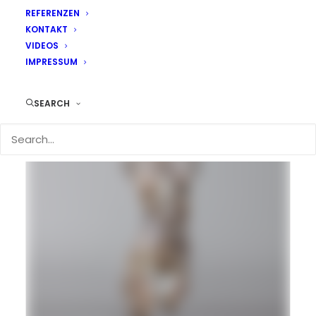
REFERENZEN
KONTAKT
VIDEOS
IMPRESSUM
SEARCH