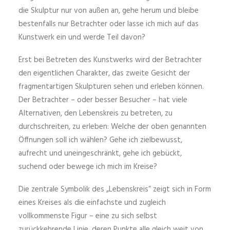
die Skulptur nur von außen an, gehe herum und bleibe
bestenfalls nur Betrachter oder lasse ich mich auf das
Kunstwerk ein und werde Teil davon?
Erst bei Betreten des Kunstwerks wird der Betrachter
den eigentlichen Charakter, das zweite Gesicht der
fragmentartigen Skulpturen sehen und erleben können.
Der Betrachter – oder besser Besucher – hat viele
Alternativen, den Lebenskreis zu betreten, zu
durchschreiten, zu erleben: Welche der oben genannten
Öffnungen soll ich wählen? Gehe ich zielbewusst,
aufrecht und uneingeschränkt, gehe ich gebückt,
suchend oder bewege ich mich im Kreise?
Die zentrale Symbolik des „Lebenskreis“ zeigt sich in Form
eines Kreises als die einfachste und zugleich
vollkommenste Figur – eine zu sich selbst
zurückkehrende Linie, deren Punkte alle gleich weit von