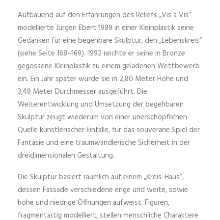
Aufbauend auf den Erfahrungen des Reliefs „Vis à Vis“
modellierte Jürgen Ebert 1989 in einer Kleinplastik seine
Gedanken für eine begehbare Skulptur, den „Lebenskreis“
(siehe Seite 168–169). 1992 reichte er seine in Bronze
gegossene Kleinplastik zu einem geladenen Wett­bewerb
ein. Ein Jahr später wurde sie in 2,80 Meter Höhe und
3,48 Meter Durchmesser ausgeführt. Die
Weiterentwicklung und Umsetzung der begehbaren
Skulptur zeugt wiederum von einer unerschöpflichen
Quelle künstlerischer Einfälle, für das souveräne Spiel der
Fantasie und eine traumwandlerische Sicherheit in der
dreidimensionalen Gestaltung.
Die Skulptur basiert räumlich auf einem „Kreis-Haus“,
dessen Fassade verschiedene enge und weite, sowie
hohe und niedrige Öffnungen aufweist. Figuren,
fragmentartig modelliert, stellen menschliche Charaktere