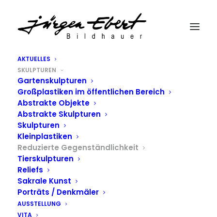
AKTUELLES
SKULPTUREN
Gartenskulpturen
Großplastiken im öffentlichen Bereich
Abstrakte Objekte
Abstrakte Skulpturen
Skulpturen
Kleinplastiken
Reduzierte Gegenständlichkeit
Tierskulpturen
Reliefs
Sakrale Kunst
Porträts / Denkmäler
AUSSTELLUNG
VITA