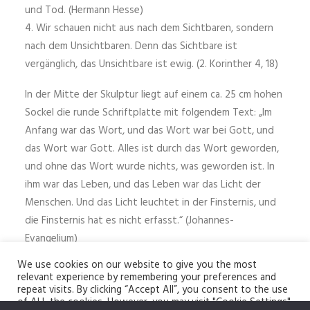
und Tod. (Hermann Hesse)
4. Wir schauen nicht aus nach dem Sichtbaren, sondern
nach dem Unsichtbaren. Denn das Sichtbare ist
vergänglich, das Unsichtbare ist ewig. (2. Korinther 4, 18)
In der Mitte der Skulptur liegt auf einem ca. 25 cm hohen
Sockel die runde Schriftplatte mit folgendem Text: „Im
Anfang war das Wort, und das Wort war bei Gott, und
das Wort war Gott. Alles ist durch das Wort geworden,
und ohne das Wort wurde nichts, was geworden ist. In
ihm war das Leben, und das Leben war das Licht der
Menschen. Und das Licht leuchtet in der Finsternis, und
die Finsternis hat es nicht erfasst.“ (Johannes-
Evangelium)
We use cookies on our website to give you the most
relevant experience by remembering your preferences and
repeat visits. By clicking “Accept All”, you consent to the use
of ALL the cookies. However, you may visit "Cookie Settings"