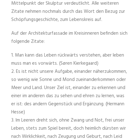
Mittelpunkt der Skulptur verdeutlicht. Alle weiteren
Zitate nehmen nochmals durch das Wort den Bezug zur
Schöpfungsgeschichte, zum Lebenskreis auf.
Auf der Architekturfassade im Kreisinneren befinden sich
folgende Zitate:
1. Man kann das Leben rückwärts verstehen, aber leben
muss man es vorwärts. (Søren Kierkegaard)
2. Es ist nicht unsere Aufgabe, einander näherzukommen,
so wenig wie Sonne und Mond zueinanderkommen oder
Meer und Land. Unser Ziel ist, einander zu erkennen und
einer im anderen das zu sehen und ehren zu lernen, was
er ist: des andern Gegenstück und Ergänzung. (Hermann
Hesse)
3. Im Leeren dreht sich, ohne Zwang und Not, frei unser
Leben, stets zum Spiel bereit, doch heimlich dürsten wir
nach Wirklichkeit, nach Zeugung und Geburt, nach Leid